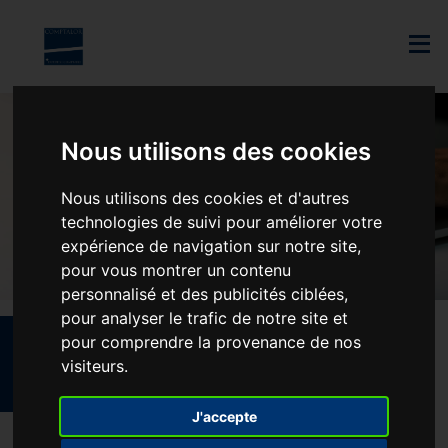
Skip to main content
Nous utilisons des cookies
Nous utilisons des cookies et d'autres
technologies de suivi pour améliorer votre
expérience de navigation sur notre site,
pour vous montrer un contenu
personnalisé et des publicités ciblées,
pour analyser le trafic de notre site et
pour comprendre la provenance de nos
VOTRE ESPACE
visiteurs.
CLIENT
J'accepte
Notre cabinet a choisi comme partenaire