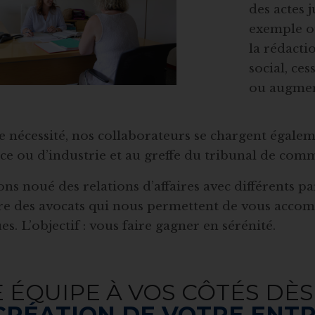
des actes 
exemple ou
la rédacti
social, ce
ou augment
e nécessité, nos collaborateurs se chargent égal
 ou d’industrie et au greffe du tribunal de com
ns noué des relations d’affaires avec différents pa
re des avocats qui nous permettent de vous acco
es. L’objectif : vous faire gagner en sérénité.
 ÉQUIPE À VOS CÔTÉS DÈS
CRÉATION DE VOTRE ENT