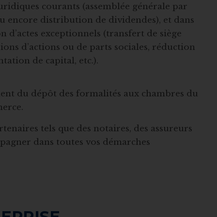
juridiques courants (assemblée générale par
 encore distribution de dividendes), et dans
on d’actes exceptionnels (transfert de siège
ssions d’actions ou de parts sociales, réduction
ation de capital, etc.).
ement du dépôt des formalités aux chambres du
merce.
rtenaires tels que des notaires, des assureurs
mpagner dans toutes vos démarches
REPRISE