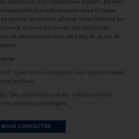
 au mieux sur vos obligations légales. Juristes
-comptables travaillent main dans la main
proposer un service global, vous délivrer les
conseils et vous proposer des solutions
es et sécurisantes tout au long de la vie de
eprise.
-nous
ctif : Que votre entreprise soit irréprochable
ent parlant.
 : Des partenaires et des collaborateurs
r les missions juridiques.
NOUS CONTACTER