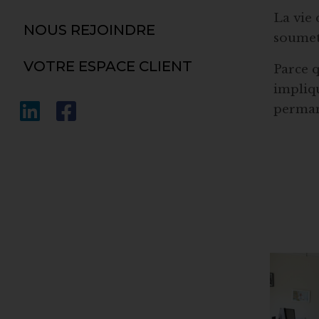
La vie 
NOUS REJOINDRE
soumet
VOTRE ESPACE CLIENT
Parce q
impliq
perman