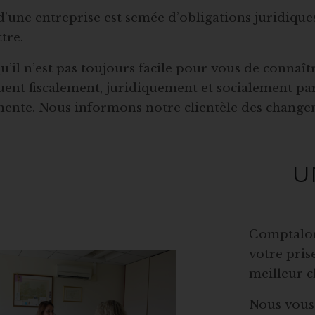
d’une entreprise est semée d’obligations juridiques
tre.
u’il n’est pas toujours facile pour vous de connaître
uent fiscalement, juridiquement et socialement pa
ente. Nous informons notre clientèle des changeme
U
Comptalor 
votre pris
meilleur c
Nous vous