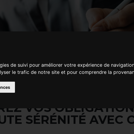
gies de suivi pour améliorer votre expérience de navigatio
lyser le trafic de notre site et pour comprendre la provenan
ences
REZ VOS OBLIGATION
UTE SÉRÉNITÉ AVEC