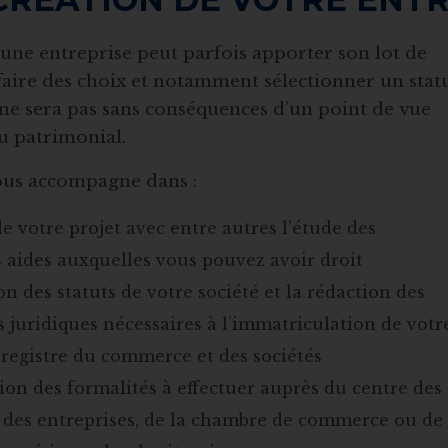
’une entreprise peut parfois apporter son lot de
t faire des choix et notamment sélectionner un stat
 ne sera pas sans conséquences d’un point de vue
 ou patrimonial.
us accompagne dans :
de votre projet avec entre autres l’étude des
s aides auxquelles vous pouvez avoir droit
on des statuts de votre société et la rédaction des
juridiques nécessaires à l’immatriculation de votr
 registre du commerce et des sociétés
tion des formalités à effectuer auprès du centre des
 des entreprises, de la chambre de commerce ou de 