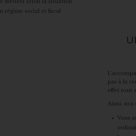
 métiers selon la situation
u régime social et fiscal
U
L’accompa
pas à la c
effet tout
Ainsi, nos
Vous as
ordinai