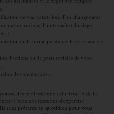
ue des assemblées et le dépôt des comptes
 ;
ification de vos statuts lors d’un changement
mination sociale, d’un transfert du siège
etc. ;
fication de la forme juridique de votre société
ion d’actions ou de parts sociales de votre
 ;
action de conventions ;
alor, des professionnels du droit et de la
mènent à bien nos missions d’expertise
 Ils sont présents au quotidien pour vous