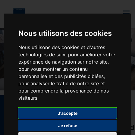
Skip to main content
Nous utilisons des cookies
Nous utilisons des cookies et d'autres
technologies de suivi pour améliorer votre
expérience de navigation sur notre site,
pour vous montrer un contenu
personnalisé et des publicités ciblées,
pour analyser le trafic de notre site et
pour comprendre la provenance de nos
visiteurs.
J'accepte
Lorem ipsum dolor sit amet,
Je refuse
consectetur adipiscing elit, sed