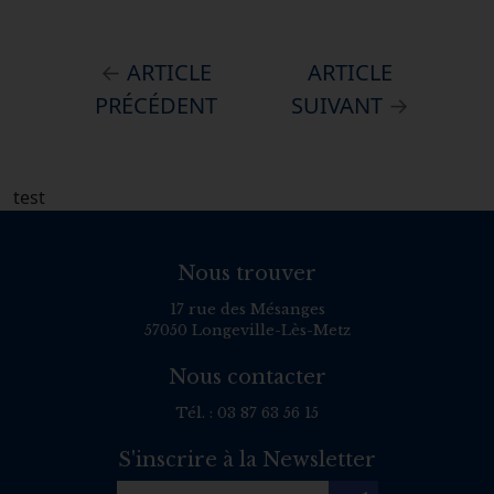
←
ARTICLE
ARTICLE
PRÉCÉDENT
SUIVANT
→
test
Nous trouver
17 rue des Mésanges
57050 Longeville-Lès-Metz
Nous contacter
Tél. :
03 87 63 56 15
S'inscrire à la Newsletter